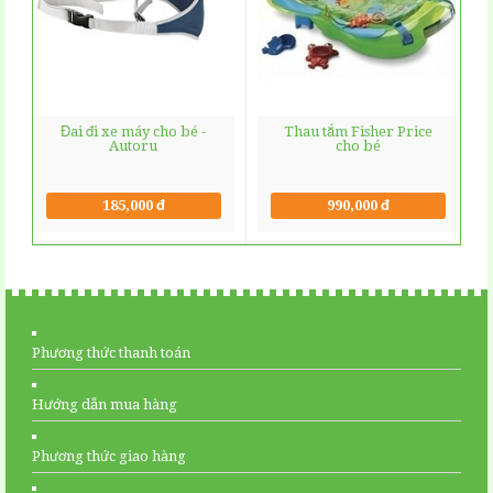
Đai đi xe máy cho bé -
Thau tắm Fisher Price
Autoru
cho bé
185,000 đ
990,000 đ
Phương thức thanh toán
Hướng dẫn mua hàng
Phương thức giao hàng