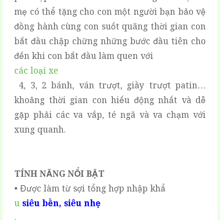
mẹ có thể tặng cho con một người bạn bảo vệ
đồng hành cùng con suốt quãng thời gian con
bắt đầu chập chững những bước đầu tiên cho
đến khi con bắt đầu làm quen với
các loại xe
4, 3, 2 bánh, ván trượt, giầy trượt patin…
khoảng thời gian con hiếu động nhất và dễ
gặp phải các va vấp, té ngã và va chạm với
xung quanh.
TÍNH NĂNG NỔI BẬT
• Được làm từ sợi tổng hợp nhập khẩ
u
siêu bền, siêu nhẹ
.