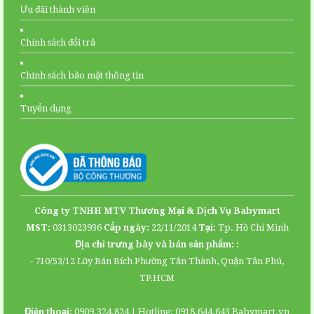
Ưu đãi thành viên
Chính sách đổi trả
Chính sách bảo mật thông tin
Tuyển dụng
Facebook
Youtube
Công ty TNHH MTV Thương Mại & Dịch Vụ Babymart
Map
MST:
0313023936
Cấp ngày:
22/11/2014
Tại:
Tp. Hồ Chí Minh
Địa chỉ trưng bày và bán sản phẩm: :
- 710/53/12 Lũy Bán Bích Phường Tân Thành, Quận Tân Phú,
TP.HCM
Điện thoại:
0909.324.824 | Hotline: 0918.644.643
Babymart.vn