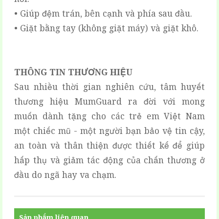
• Giúp đệm trán, bên cạnh và phía sau đầu.
• Giặt bằng tay (không giặt máy) và giặt khô.
THÔNG TIN THƯƠNG HIỆU
Sau nhiều thời gian nghiên cứu, tâm huyết
thương hiệu MumGuard ra đời với mong
muốn dành tặng cho các trẻ em Việt Nam
một chiếc mũ - một người bạn bảo vệ tin cậy,
an toàn và thân thiện được thiết kế để giúp
hấp thụ và giảm tác động của chấn thương ở
đầu do ngã hay va chạm.
Sản phẩm liên quan