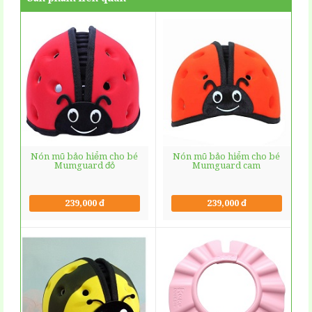
Nón mũ bảo hiểm cho bé
Nón mũ bảo hiểm cho bé
Mumguard đỏ
Mumguard cam
239,000 đ
239,000 đ