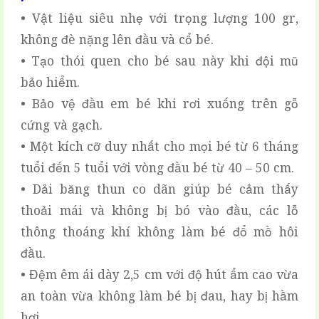
• Vật liệu siêu nhẹ với trọng lượng 100 gr,
không đè nặng lên đầu và cổ bé.
• Tạo thói quen cho bé sau này khi đội mũ
bảo hiểm.
• Bảo vệ đầu em bé khi rơi xuống trên gỗ
cứng và gạch.
• Một kích cỡ duy nhất cho mọi bé từ 6 tháng
tuổi đến 5 tuổi với vòng đầu bé từ 40 – 50 cm.
• Dải băng thun co dãn giúp bé cảm thấy
thoải mái và không bị bó vào đầu, các lỗ
thông thoáng khí không làm bé đổ mồ hôi
đầu.
• Đệm êm ái dày 2,5 cm với độ hút ẩm cao vừa
an toàn vừa không làm bé bị đau, hay bị hầm
hơi.