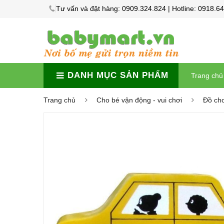
Tư vấn và đặt hàng: 0909.324.824 | Hotline: 0918.6
DANH MỤC SẢN PHẨM
Trang chủ
Trang chủ
Cho bé vận động - vui chơi
Đồ chơi