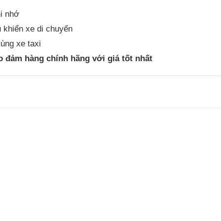
hi nhớ
u khiển xe di chuyển
ùng xe taxi
 đảm hàng chính hãng với giá tốt nhất