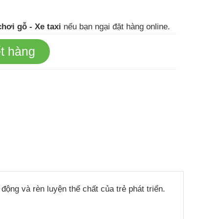
hơi gỗ - Xe taxi
nếu bạn ngại đặt hàng online.
t hàng
ộng và rèn luyện thể chất của trẻ phát triển.