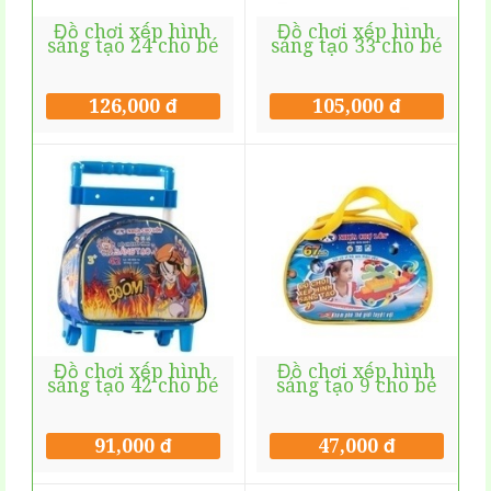
Đồ chơi xếp hình
Đồ chơi xếp hình
sáng tạo 24 cho bé
sáng tạo 33 cho bé
126,000 đ
105,000 đ
Đồ chơi xếp hình
Đồ chơi xếp hình
sáng tạo 42 cho bé
sáng tạo 9 cho bé
91,000 đ
47,000 đ