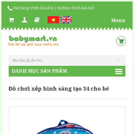
Đặt hàng: 0909.324.824 | Hotline: 0918.644.643
Menu
DANH MỤC SẢN PHẨM
Đồ chơi xếp hình sáng tạo 34 cho bé