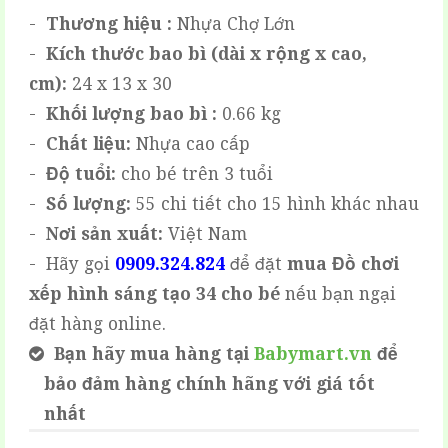
-
Thương hiệu :
Nhựa Chợ Lớn
-
Kích thước bao bì (dài x rộng x cao,
cm):
24 x 13 x 30
-
Khối lượng bao bì :
0.66 kg
-
Chất liệu:
Nhựa cao cấp
-
Độ tuổi:
cho bé trên 3 tuổi
-
Số lượng:
55 chi tiết cho 15 hình khác nhau
-
Nơi sản xuất:
Việt Nam
- Hãy gọi
0909.324.824
để đặt
mua
Đồ chơi
xếp hình sáng tạo 34 cho bé
nếu bạn ngại
đặt hàng online.
Bạn hãy mua hàng tại
Babymart.vn
để
bảo đảm hàng chính hãng với giá tốt
nhất