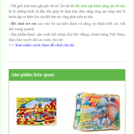
- Thế giới luôn luôn gần gũi với trẻ. Do đó bộ
Đồ chơi xếp hình sáng tạo 34 cho
bé
là những bước đi đầu tiên giúp bé khai thác tiềm năng sáng tạo cũng như là
luyện tập sự khéo léo của đôi bàn tay cùng phát triển trí não.
-
Đồ chơi trẻ em
tạo cho bé sự kiên định và tăng sự nhận biết các vật
thể xung quanh.
- Sản phẩm được sản xuất bởi nhựa chợ lớn. Hàng chính hãng Việt Nam,
đảm bảo tuyệt đối an toàn cho trẻ.
>> Xem video cách chọn đồ chơi cho bé
Sản phẩm liên quan