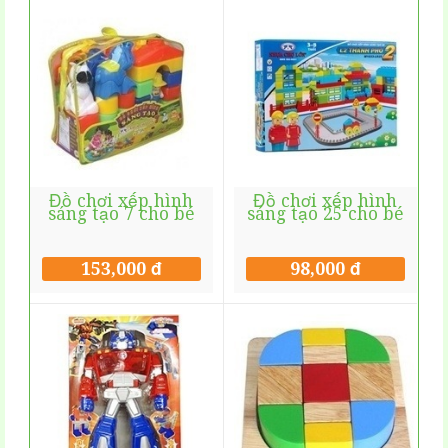
Đồ chơi xếp hình
Đồ chơi xếp hình
sáng tạo 7 cho bé
sáng tạo 25 cho bé
153,000 đ
98,000 đ