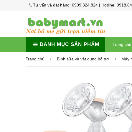
Tư vấn và đặt hàng: 0909.324.824 | Hotline: 0918.6
DANH MỤC SẢN PHẨM
Trang chủ
Trang chủ
Bình sữa và vật dụng hỗ trợ
Máy h