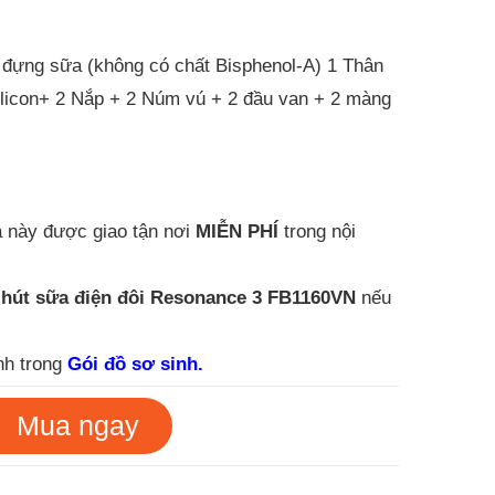
 đựng sữa (không có chất Bisphenol-A) 1 Thân
ilicon+ 2 Nắp + 2 Núm vú + 2 đầu van + 2 màng
 này được giao tận nơi
MIỄN PHÍ
trong nội
hút sữa điện đôi Resonance 3 FB1160VN
nếu
nh trong
Gói đồ sơ sinh.
Mua ngay