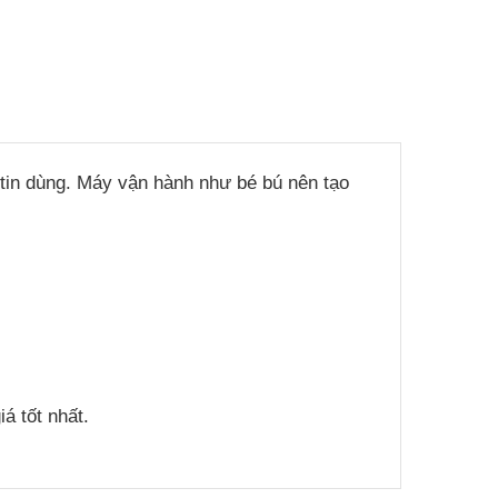
tin dùng. Máy vận hành như bé bú nên tạo
.
 tốt nhất.