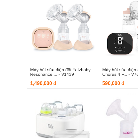
Máy hút sữa điện đôi Fatzbaby
Máy hút sữa điện 
Thêm vào giỏ hàng
Thêm và
Resonance ...
-
V1439
Chorus 4 F...
-
V7
1,490,000 đ
590,000 đ