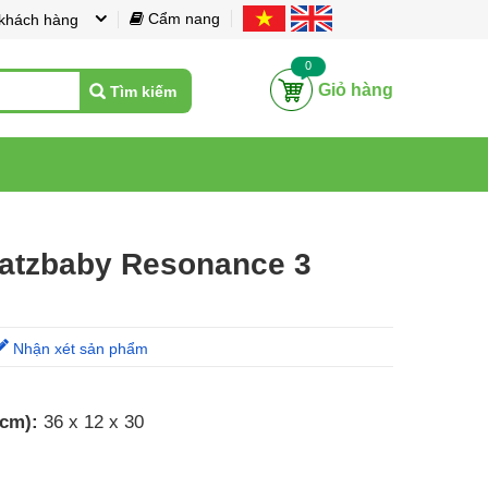
Cẩm nang
 khách hàng
0
Giỏ hàng
Tìm kiếm
Fatzbaby Resonance 3
Nhận xét sản phẩm
 cm):
36 x 12 x 30