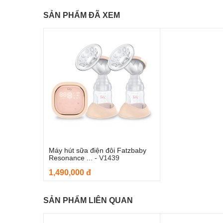
SẢN PHẨM ĐÃ XEM
Máy hút sữa điện đôi Fatzbaby
Thêm vào giỏ hàng
Resonance ...
-
V1439
1,490,000 đ
SẢN PHẨM LIÊN QUAN