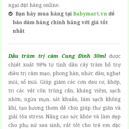
ngại đặt hàng online.
Bạn hãy mua hàng tại
Babymart.vn
để
bảo đảm hàng chính hãng với giá tốt
nhất
Dầu tràm trị cảm Cung Đình 30ml
được
chiết xuất 98% từ tinh dầu cây tràm hỗ trợ
điều trị cảm mạo, phong hàn, nhức đầu, nghẹt
mũi, sổ mũi. Giúp giảm các cơn đau cơ, khớp,
trị các vết côn trùng cắn, kháng viêm, sạch
nhờn, ngừa mụn, sát khuẩn, làm sạch không
khí, tạo hương thơm dễ chịu giúp thư giãn và
giải tỏa stress. Nâng cao sức khỏe và làm đẹp
cho phụ nữ sau sinh, rất tốt cho trẻ em đặc