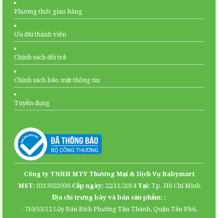
Phương thức giao hàng
Ưu đãi thành viên
Chính sách đổi trả
Chính sách bảo mật thông tin
Tuyển dụng
Facebook
Youtube
Công ty TNHH MTV Thương Mại & Dịch Vụ Babymart
Map
MST:
0313023936
Cấp ngày:
22/11/2014
Tại:
Tp. Hồ Chí Minh
Địa chỉ trưng bày và bán sản phẩm: :
- 710/53/12 Lũy Bán Bích Phường Tân Thành, Quận Tân Phú,