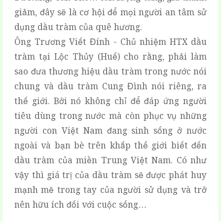
giảm, đây sẽ là cơ hội để mọi người an tâm sử
dụng dầu tràm của quê hương.
Ông Trương Viết Đính - Chủ nhiệm HTX dầu
tràm tại Lộc Thủy (Huế) cho rằng, phải làm
sao đưa thương hiệu dầu tràm trong nước nói
chung và dầu tràm Cung Đình nói riêng, ra
thế giới. Bởi nó không chỉ để đáp ứng người
tiêu dùng trong nước mà còn phục vụ những
người con Việt Nam đang sinh sống ở nước
ngoài và bạn bè trên khắp thế giới biết đến
dầu tràm của miền Trung Việt Nam. Có như
vậy thì giá trị của dầu tràm sẽ được phát huy
mạnh mẽ trong tay của người sử dụng và trở
nên hữu ích đối với cuộc sống…