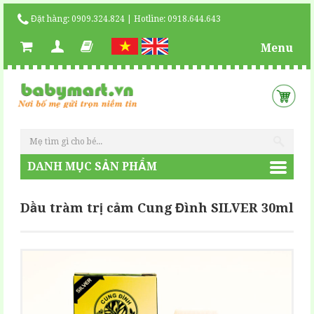
Đặt hàng: 0909.324.824 | Hotline: 0918.644.643
Menu
DANH MỤC SẢN PHẨM
Dầu tràm trị cảm Cung Đình SILVER 30ml