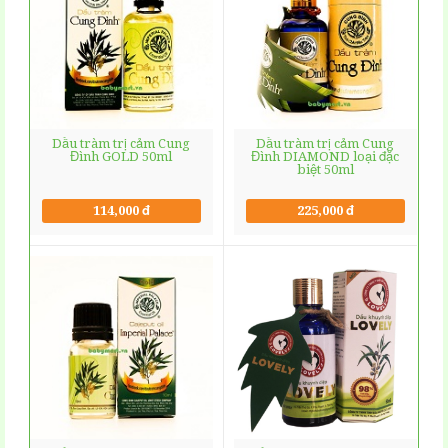
Dầu tràm trị cảm Cung
Dầu tràm trị cảm Cung
Đình GOLD 50ml
Đình DIAMOND loại đặc
biệt 50ml
114,000 đ
225,000 đ