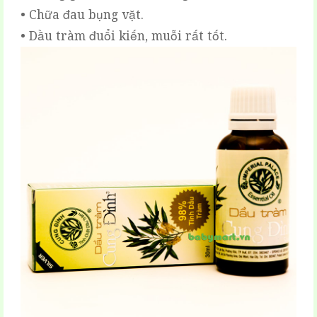
• Chữa đau bụng vặt.
• Dầu tràm đuổi kiến, muỗi rất tốt.