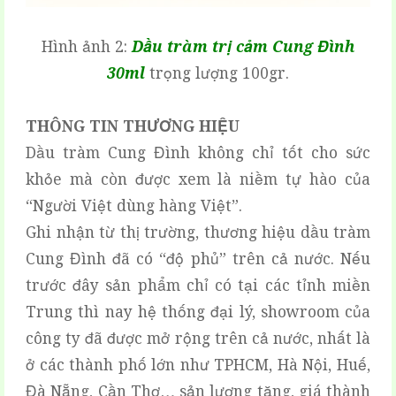
Hình ảnh 2:
Dầu tràm trị cảm Cung Đình
30ml
trọng lượng 100gr.
THÔNG TIN THƯƠNG HIỆU
Dầu tràm Cung Đình không chỉ tốt cho sức
khỏe mà còn được xem là niềm tự hào của
“Người Việt dùng hàng Việt”.
Ghi nhận từ thị trường, thương hiệu dầu tràm
Cung Đình đã có “độ phủ” trên cả nước. Nếu
trước đây sản phẩm chỉ có tại các tỉnh miền
Trung thì nay hệ thống đại lý, showroom của
công ty đã được mở rộng trên cả nước, nhất là
ở các thành phố lớn như TPHCM, Hà Nội, Huế,
Đà Nẵng, Cần Thơ… sản lượng tăng, giá thành