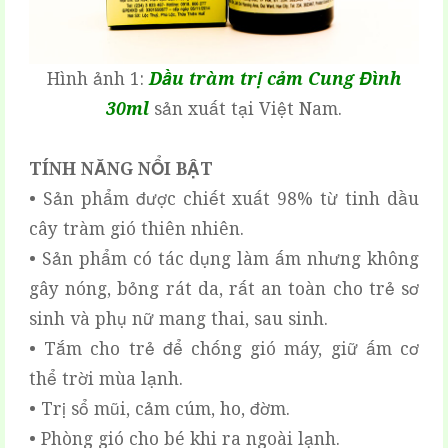
Hình ảnh 1:
Dầu tràm trị cảm Cung Đình
30ml
sản xuất tại Việt Nam.
TÍNH NĂNG NỔI BẬT
• Sản phẩm được chiết xuất 98% từ tinh dầu
cây tràm gió thiên nhiên.
• Sản phẩm có tác dụng làm ấm nhưng không
gây nóng, bỏng rát da, rất an toàn cho trẻ sơ
sinh và phụ nữ mang thai, sau sinh.
• Tắm cho trẻ để chống gió máy, giữ ấm cơ
thể trời mùa lạnh.
• Trị sổ mũi, cảm cúm, ho, đờm.
• Phòng gió cho bé khi ra ngoài lạnh.