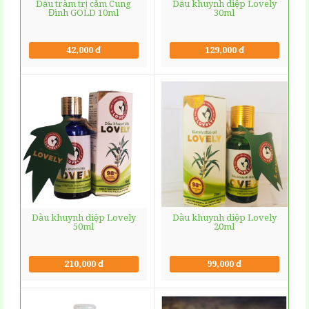
Dầu tràm trị cảm Cung
Dầu khuynh diệp Lovely
Đình GOLD 10ml
30ml
42,000 đ
129,000 đ
Dầu khuynh diệp Lovely
Dầu khuynh diệp Lovely
50ml
20ml
210,000 đ
99,000 đ