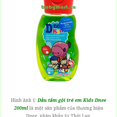
Hình ảnh 1:
Dầu tắm gội trẻ em Kids Dnee
200ml
là một sản phẩm của thương hiệu
Dnee, nhập khẩu từ Thái Lan.