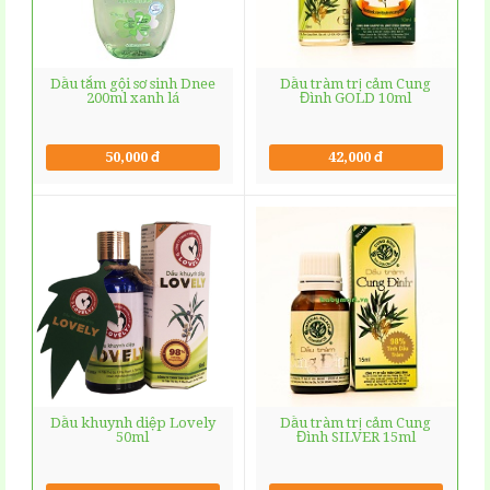
Dầu tắm gội sơ sinh Dnee
Dầu tràm trị cảm Cung
200ml xanh lá
Đình GOLD 10ml
50,000 đ
42,000 đ
Dầu khuynh diệp Lovely
Dầu tràm trị cảm Cung
50ml
Đình SILVER 15ml