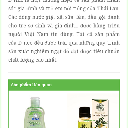
D-NEE là một thương hiệu về sản phẩm chăm
sóc gia đình và trẻ em nổi tiếng của Thái Lan.
Các dòng nước giặt xả, sữa tắm, dầu gội dành
cho trẻ sơ sinh và gia đình... được hàng triệu
người Việt Nam tin dùng. Tất cả sản phẩm
của D-nee đều được trải qua những quy trình
sản xuất nghiêm ngặt để đạt được tiêu chuẩn
chất lượng cao nhất.
Sản phẩm liên quan