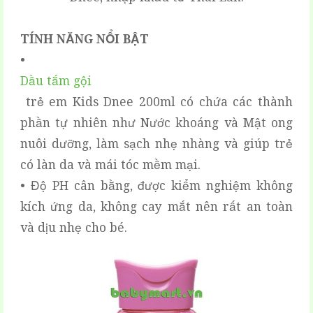
TÍNH NĂNG NỔI BẬT
•
Dầu tắm gội
trẻ em Kids Dnee 200ml có chứa các thành
phần tự nhiên như Nước khoáng và Mật ong
nuôi dưỡng, làm sạch nhẹ nhàng và giúp trẻ
có làn da và mái tóc mềm mại.
• Độ PH cân bằng, được kiểm nghiệm không
kích ứng da, không cay mắt nên rất an toàn
và dịu nhẹ cho bé.