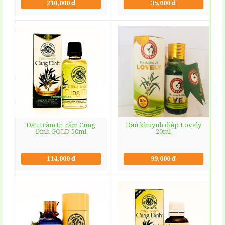
210,000 đ
35,000 đ
Dầu tràm trị cảm Cung
Dầu khuynh diệp Lovely
Đình GOLD 50ml
20ml
114,000 đ
99,000 đ