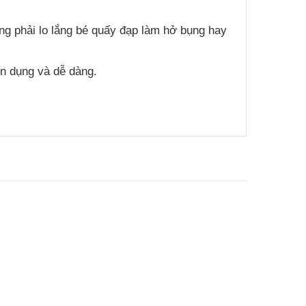
hông phải lo lắng bé quấy đạp làm hở bụng hay
ện dụng và dễ dàng.