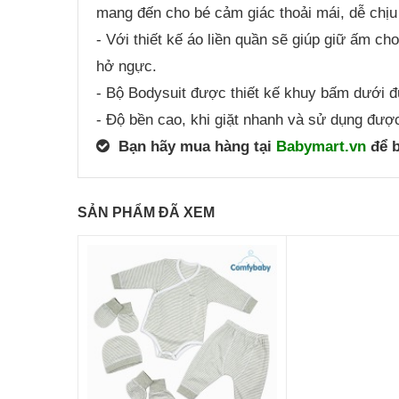
mang đến cho bé cảm giác thoải mái, dễ chị
- Với thiết kế áo liền quần sẽ giúp giữ ấm ch
hở ngực.
- Bộ Bodysuit được thiết kế khuy bấm dưới đ
- Độ bền cao, khi giặt nhanh và sử dụng được
Bạn hãy mua hàng tại
Babymart.vn
để b
SẢN PHẨM ĐÃ XEM