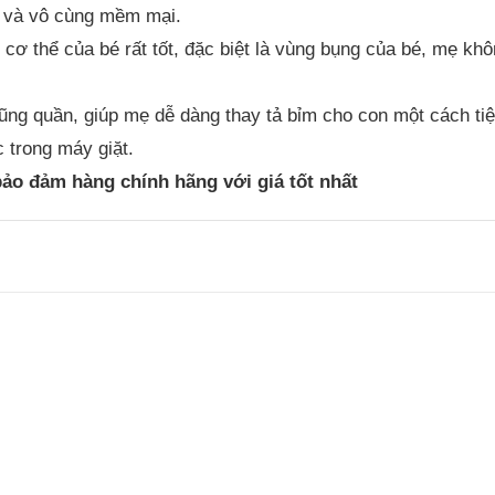
u và vô cùng mềm mại.
o cơ thể của bé rất tốt, đặc biệt là vùng bụng của bé, mẹ k
ũng quần, giúp mẹ dễ dàng thay tả bỉm cho con một cách ti
 trong máy giặt.
ảo đảm hàng chính hãng với giá tốt nhất