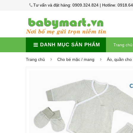
Tư vấn và đặt hàng: 0909.324.824 | Hotline: 0918.6
DANH MỤC SẢN PHẨM
Trang chủ
Trang chủ
Cho bé mặc / mang
Áo, quần cho