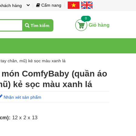
Cẩm nang
 khách hàng
0
Giỏ hàng
Tìm kiếm
 tay chân, mũ) kẻ sọc màu xanh lá
5 món ComfyBaby (quần áo
 mũ) kẻ sọc màu xanh lá
Nhận xét sản phẩm
 cm):
12 x 2 x 13