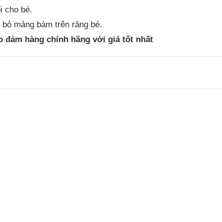
i cho bé.
ại bỏ mảng bám trên răng bé.
 đảm hàng chính hãng với giá tốt nhất