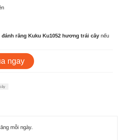
ên
đánh răng Kuku Ku1052 hương trái cây
nếu
 ngay
 cây
răng mỗi ngày.