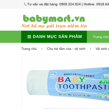
Tư vấn và đặt hàng: 0909.324.824 | Hotline: 0918.6
DANH MỤC SẢN PHẨM
Trang chủ
Trang chủ
Cho bé tắm rửa - vệ sinh
Vệ sinh 