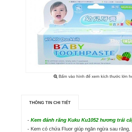
Bấm vào hình để xem kích thước lớn h
THÔNG TIN CHI TIẾT
-
Kem đánh răng Kuku Ku1052 hương trái câ
- Kem có chứa Fluor giúp ngăn ngừa sau răng, 