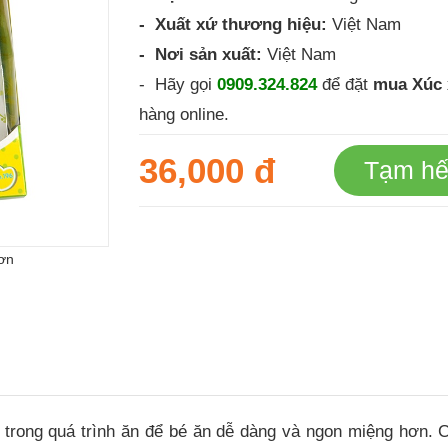
- Xuất xứ thương hiệu:
Việt Nam
- Nơi sản xuất:
Việt Nam
- Hãy gọi
0909.324.824
để đặt
mua
Xúc 
hàng online.
36,000 đ
Tạm hế
ơn
trong quá trình ăn để bé ăn dễ dàng và ngon miệng hơn. 