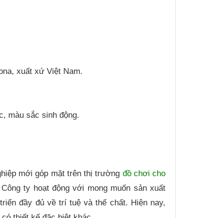
ona, xuất xứ Việt Nam.
ắc, màu sắc sinh động.
hiệp mới góp mặt trên thị trường
đồ chơi cho
 Công ty hoạt động với mong muốn sản xuất
iển đầy đủ về trí tuệ và thế chất. Hiện nay,
có thiết kế đặc biệt khác.